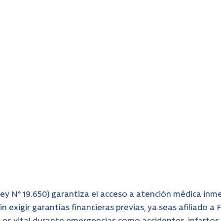
Ley N° 19.650) garantiza el acceso a atención médica inm
sin exigir garantías financieras previas, ya seas afiliado a