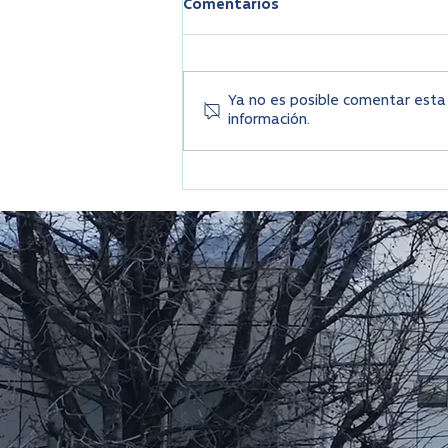
Comentarios
Ya no es posible comentar esta 
información.
Alergias de Otoño en Chile:
¿Qué las Causa y Cómo
Aliviarlas?