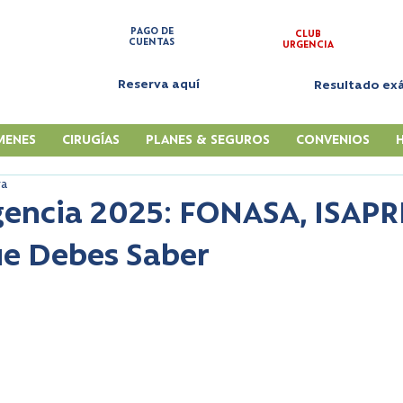
PAGO DE
CLUB
CUENTAS
URGENCIA
Reserva aquí
Resultado e
MENES
CIRUGÍAS
PLANES & SEGUROS
CONVENIOS
ra
gencia 2025: FONASA, ISAPR
ue Debes Saber