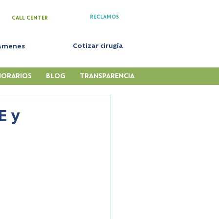
RECLAMOS
CALL CENTER
Cotizar cirugía
xámenes
HORARIOS
BLOG
TRANSPARENCIA
E y