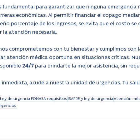
es fundamental para garantizar que ninguna emergencia 
rreras económicas. Al permitir financiar el copago media
ño porcentaje de los ingresos, se evita que el costo se 
r la atención necesaria.
 nos comprometemos con tu bienestar y cumplimos con l
ar atención médica oportuna en situaciones críticas. Nu
sponible 
24/7
 para brindarte la mejor asistencia, sin requ
n inmediata, acude a nuestra unidad de urgencias. Tu salu
Ley de urgencia FONASA requisitos
ISAPRE y ley de urgencia
Atención méd
rgencias