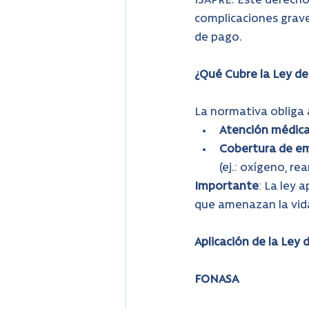
ISAPRE. Este derecho
complicaciones grave
de pago.
¿Qué Cubre la Ley de
La normativa obliga a
Atención médic
Cobertura de e
(ej.: oxígeno, re
Importante
: La ley 
que amenazan la vida
Aplicación de la Ley
FONASA