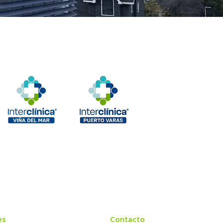
es
Contacto