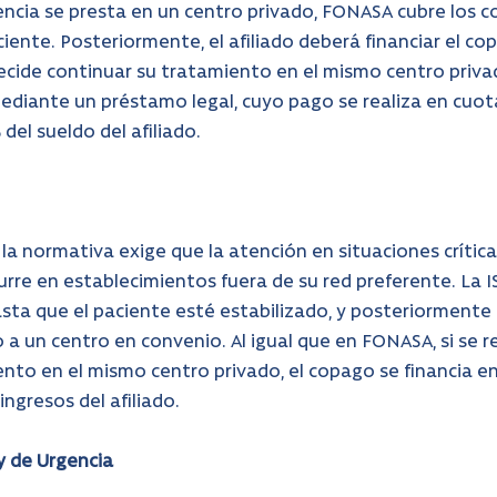
encia se presta en un centro privado, FONASA cubre los c
ciente. Posteriormente, el afiliado deberá financiar el co
ecide continuar su tratamiento en el mismo centro priva
ediante un préstamo legal, cuyo pago se realiza en cuo
del sueldo del afiliado.
 la normativa exige que la atención en situaciones críticas
urre en establecimientos fuera de su red preferente. La I
sta que el paciente esté estabilizado, y posteriormente
 a un centro en convenio. Al igual que en FONASA, si se r
ento en el mismo centro privado, el copago se financia e
ingresos del afiliado.
y de Urgencia