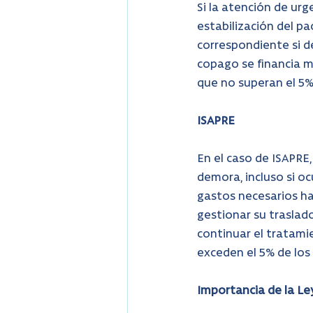
Si la atención de urg
estabilización del pa
correspondiente si d
copago se financia m
que no superan el 5% 
ISAPRE
En el caso de ISAPRE,
demora, incluso si oc
gastos necesarios ha
gestionar su traslado
continuar el tratami
exceden el 5% de los 
Importancia de la Le