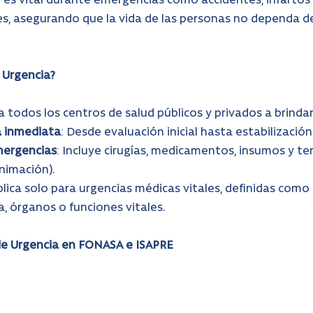
 es vital durante emergencias como accidentes, infartos 
s, asegurando que la vida de las personas no dependa d
 Urgencia?
 todos los centros de salud públicos y privados a brindar
a inmediata
: Desde evaluación inicial hasta estabilización
mergencias
: Incluye cirugías, medicamentos, insumos y tera
animación).
aplica solo para urgencias médicas vitales, definidas como
, órganos o funciones vitales.
 de Urgencia en FONASA e ISAPRE