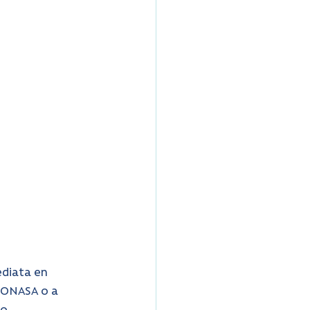
ediata en 
 FONASA o a 