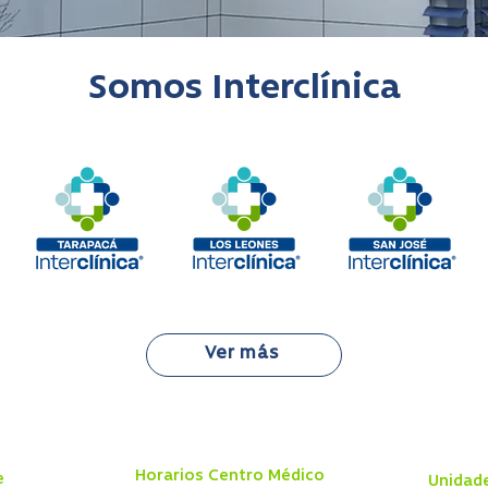
Somos Interclínica
Ver más
Horarios Centro Médico
e
Unidad