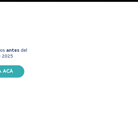
dos
antes
del
e 2025
 ACÁ