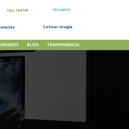
RECLAMOS
CALL CENTER
Cotizar cirugía
xámenes
HORARIOS
BLOG
TRANSPARENCIA