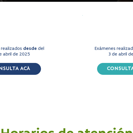
realizados
desde
del
Exámenes realiza
e abril de 2025
3 de abril d
NSULTA ACÁ
CONSULTA