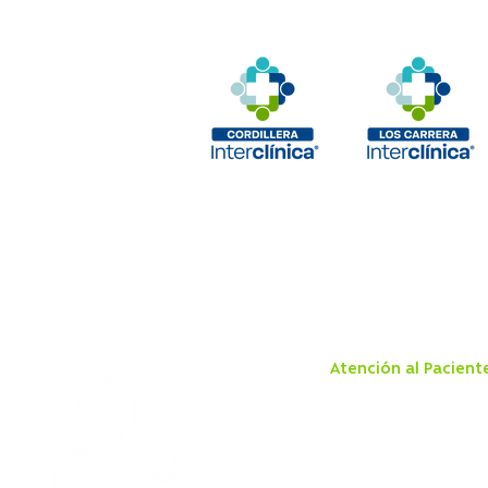
Atención al Pacient
Aranceles
Boleta Electrónica
Derechos y Deberes de
Paciente
Ley Dominga