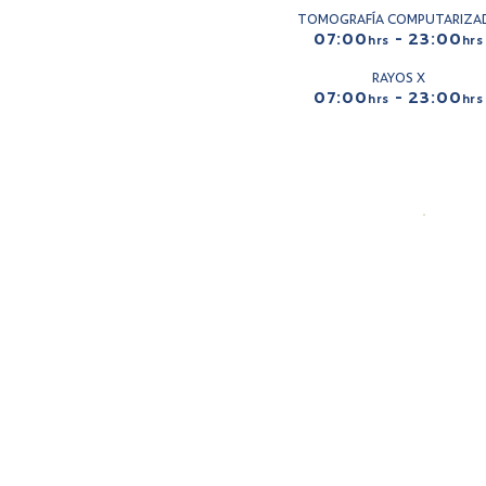
TOMOGRAFÍA COMPUTARIZA
07:00
- 23:00
hrs
hrs
RAYOS X
07:00
- 23:00
hrs
hrs