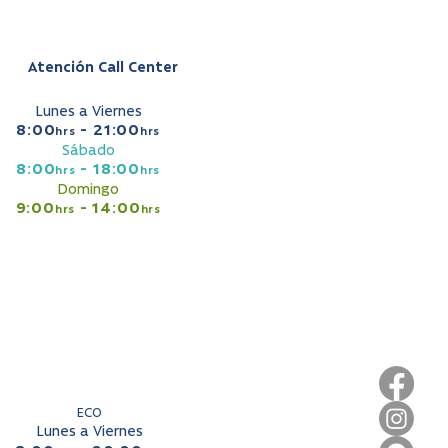
Atención Call Center
Lunes a Viernes
8:00
- 21:00
hrs
hrs
Sábado
8:00
- 18:00
hrs
hrs
Domingo
9:00
- 14:00
hrs
hrs
ECO
Lunes a Viernes