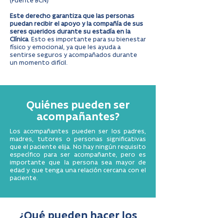
(Fuente BCN)
Este derecho garantiza que las personas
puedan recibir el apoyo y la compañía de sus
seres queridos durante su estadía en la
Clínica
. Esto es importante para su bienestar
físico y emocional, ya que les ayuda a
sentirse seguros y acompañados durante
un momento difícil.
Quiénes pueden ser
acompañantes?
Los acompañantes pueden ser los padres,
madres, tutores o personas significativas
que el paciente elija. No hay ningún requisito
específico para ser acompañante, pero es
importante que la persona sea mayor de
edad y que tenga una relación cercana con el
paciente.
¿Qué pueden hacer los