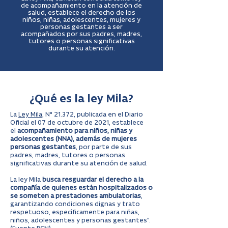
de acompañamiento en la atención de
salud, establece el derecho de los
niños, niñas, adolescentes, mujeres y
personas gestantes a ser
acompañados por sus padres, madres,
tutores o personas significativas
durante su atención.
¿Qué es la ley Mila?
La
Ley Mila
, N° 21.372, publicada en el Diario
Oficial el 07 de octubre de 2021, establece
el
acompañamiento para niños, niñas y
adolescentes (NNA), además de mujeres
personas gestantes
, por parte de sus
padres, madres, tutores o personas
significativas durante su atención de salud.
La ley Mila
busca resguardar el derecho a la
compañía de quienes están hospitalizados o
se someten a prestaciones ambulatorias
,
garantizando condiciones dignas y trato
respetuoso, específicamente para niñas,
niños, adolescentes y personas gestantes”.