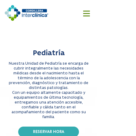
Reserva
Cotizar
aquí
cirugía
Pediatría
Nuestra Unidad de Pediatría se encarga de
cubrir integralmente las necesidades
médicas desde el nacimiento hasta el
término de la adolescencia con la
prevención, diagnóstico y tratamiento de
distintas patologías.
Con un equipo altamente capacitado y
equipamientos de última tecnología,
entregamos una atención accesible,
confiable y cálida tanto en el
acompañamiento del paciente como su
familia.
RESERVAR HORA