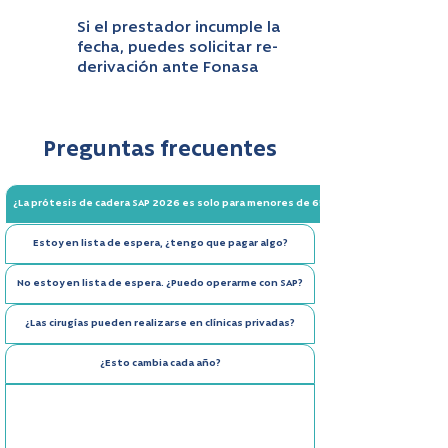
Si el prestador incumple la
fecha, puedes solicitar re-
derivación ante Fonasa
Preguntas frecuentes
¿La prótesis de cadera SAP 2026 es solo para menores de 65?
Estoy en lista de espera, ¿tengo que pagar algo?
No estoy en lista de espera. ¿Puedo operarme con SAP?
¿Las cirugías pueden realizarse en clínicas privadas?
¿Esto cambia cada año?