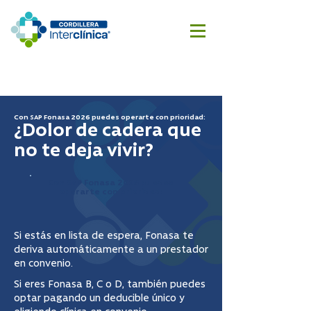
Reserva
Cotizar
aquí
cirugía
Con SAP Fonasa 2026 puedes operarte con prioridad:
¿Dolor de cadera que
no te deja vivir?
Con SAP Fonasa 2026 puedes
operarte con prioridad:
Si estás en lista de espera, Fonasa te
deriva automáticamente a un prestador
en convenio.
Si eres Fonasa B, C o D, también puedes
optar pagando un deducible único y