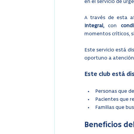
en el servicio de urg
A través de esta af
Integral,
 con 
condi
momentos críticos, si
Este servicio está di
oportuno a atención
Este club está di
Personas que de
Pacientes que r
Familias que bu
Beneficios de