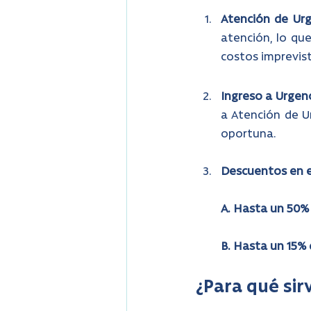
Atención de Ur
atención, lo que
costos imprevis
Ingreso a Urgen
a Atención de Ur
oportuna.
Descuentos en 
A. Hasta un 50%
B. Hasta un 15%
¿Para qué sir