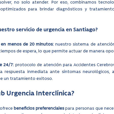
olver, no solo atender. Por eso, combinamos tecnologí
optimizados para brindar diagnósticos y tratamient
uestro servicio de urgencia en Santiago?
a en menos de 20 minutos:
 nuestro sistema de atención
 tiempos de espera, lo que permite actuar de manera opor
e 24/7: 
protocolo de atención para Accidentes Cerebrova
a respuesta inmediata ante síntomas neurológicos, 
de un tratamiento exitoso.
ub Urgencia Interclínica?
ofrece 
beneficios
preferenciales
 para personas que nece