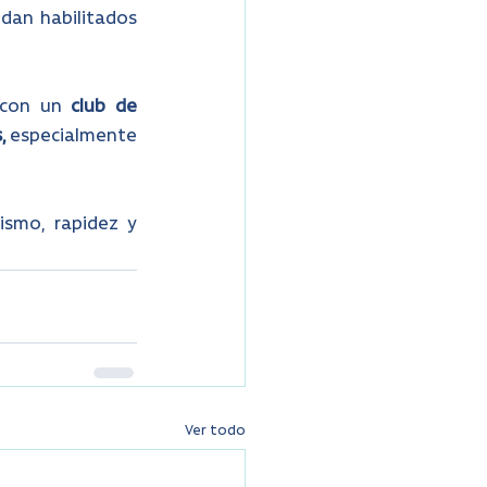
dan habilitados 
 con un 
club de 
, 
especialmente 
smo, rapidez y 
Ver todo