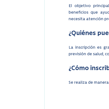
El objetivo principa
beneficios que ayu
necesita atención pr
¿Quiénes pued
La inscripción es gr
previsión de salud, c
¿Cómo inscrib
Se realiza de manera 