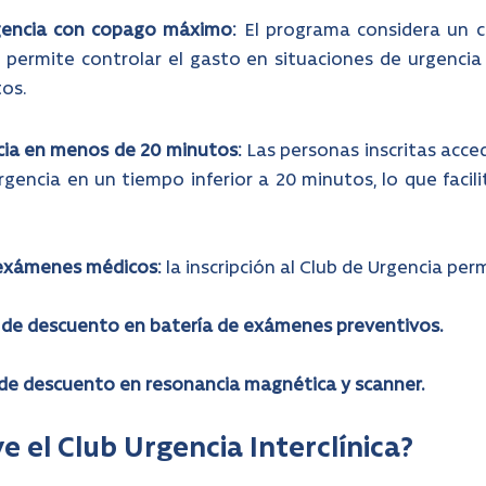
gencia con copago máximo: 
El programa considera un 
 permite controlar el gasto en situaciones de urgencia 
tos.
cia en menos de 20 minutos: 
Las personas inscritas acced
gencia en un tiempo inferior a 20 minutos, lo que facili
exámenes médicos: 
la inscripción al Club de Urgencia per
 de descuento en batería de exámenes preventivos.
 de descuento en resonancia magnética y scanner.
ve el Club Urgencia Interclínica?