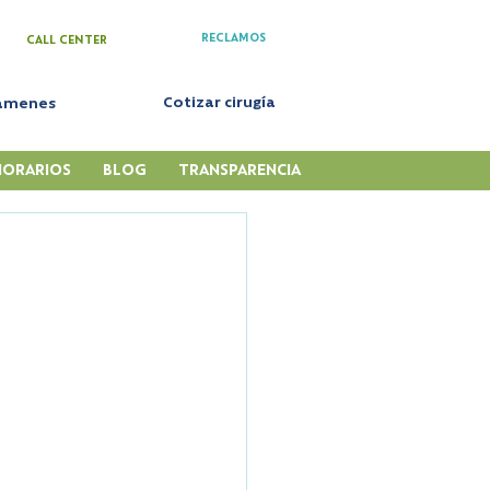
RECLAMOS
CALL CENTER
Cotizar cirugía
xámenes
HORARIOS
BLOG
TRANSPARENCIA