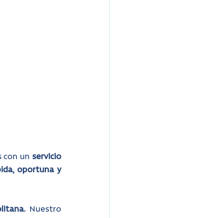
 con un 
servicio 
ida, oportuna y 
litana.
Nuestro 