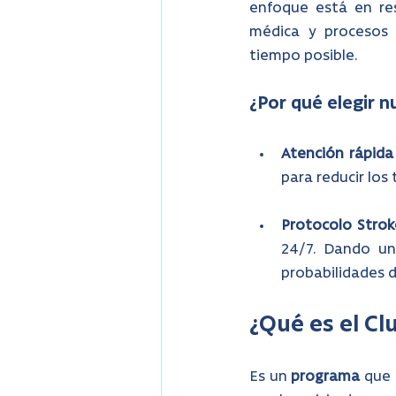
enfoque está en res
médica y procesos 
tiempo posible.
¿Por qué elegir n
Atención rápid
para reducir los
Protocolo Strok
24/7. Dando un
probabilidades 
¿Qué es el Cl
Es un 
programa
 que 