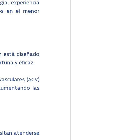
a, experiencia 
os en el menor 
 está diseñado 
tuna y eficaz.
sculares (ACV)  
aumentando las 
sitan atenderse 