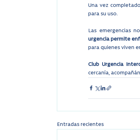
Una vez completado e
para su uso.
Las emergencias no
urgencia permite enf
para quienes viven e
Club Urgencia Interc
cercanía, acompañán
Entradas recientes