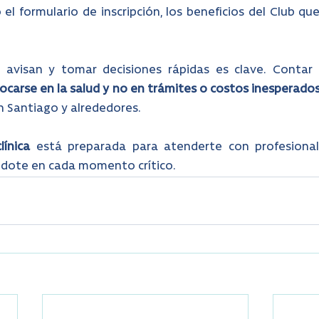
l formulario de inscripción, los beneficios del Club que
 avisan y tomar decisiones rápidas es clave. Contar
ocarse en la salud y no en trámites o costos inesperados
n Santiago y alrededores.
línica 
está preparada para atenderte con profesionali
dote en cada momento crítico.