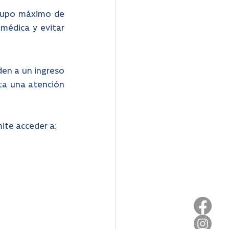
cupo máximo de 
médica y evitar 
en a un ingreso 
ta una atención 
mite acceder a: