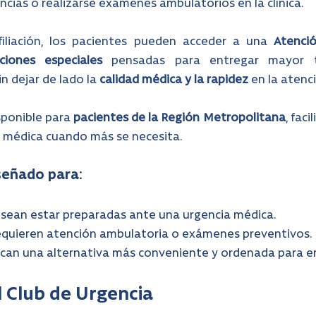
encias o realizarse exámenes ambulatorios en la clínica.
iliación, los pacientes pueden acceder a una 
Atenció
ciones especiales 
pensadas para entregar mayor tr
n dejar de lado la 
calidad médica y la rapidez 
en la atenc
sponible para 
pacientes de la Región Metropolitana
, faci
 médica cuando más se necesita.
señado para:
sean estar preparadas ante una urgencia médica.
equieren atención ambulatoria o exámenes preventivos.
scan una alternativa más conveniente y ordenada para e
l Club de Urgencia