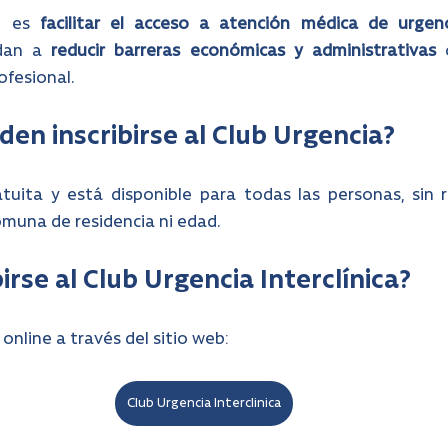
l es 
facilitar el acceso a atención médica de urgenc
dan a 
reducir barreras económicas y administrativas
 
ofesional.
en inscribirse al Club Urgencia?
atuita y está disponible para todas las personas, sin re
omuna de residencia ni edad.
irse al Club Urgencia Interclínica?
online a través del sitio web: 
Club Urgencia Interclinica