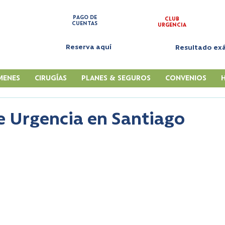
PAGO DE
CLUB
CUENTAS
URGENCIA
Reserva aquí
Resultado e
MENES
CIRUGÍAS
PLANES & SEGUROS
CONVENIOS
de Urgencia en Santiago