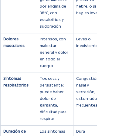
por encima de 
fiebre, o si la 
38°C, con 
hay, es leve
escalofríos y 
sudoración
Dolores 
Intensos, con 
Leves o 
musculares
malestar 
inexistentes
general y dolor 
en todo el 
cuerpo
Síntomas 
Tos seca y 
Congestión 
respiratorios
persistente; 
nasal y 
puede haber 
secreción; 
dolor de 
estornudos 
garganta, 
frecuentes
dificultad para 
respirar
Duración de 
Los síntomas 
Dura 