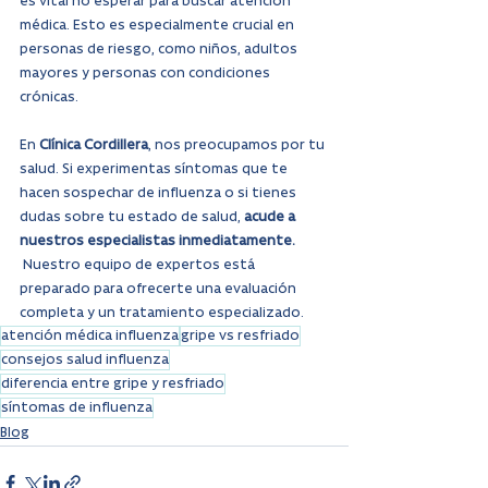
es vital no esperar para buscar atención 
médica. Esto es especialmente crucial en 
personas de riesgo, como niños, adultos 
mayores y personas con condiciones 
crónicas.
En 
Clínica Cordillera
, nos preocupamos por tu 
salud. Si experimentas síntomas que te 
hacen sospechar de influenza o si tienes 
dudas sobre tu estado de salud, 
acude a 
nuestros especialistas inmediatamente. 
 Nuestro equipo de expertos está 
preparado para ofrecerte una evaluación 
completa y un tratamiento especializado.
atención médica influenza
gripe vs resfriado
consejos salud influenza
diferencia entre gripe y resfriado
síntomas de influenza
Blog