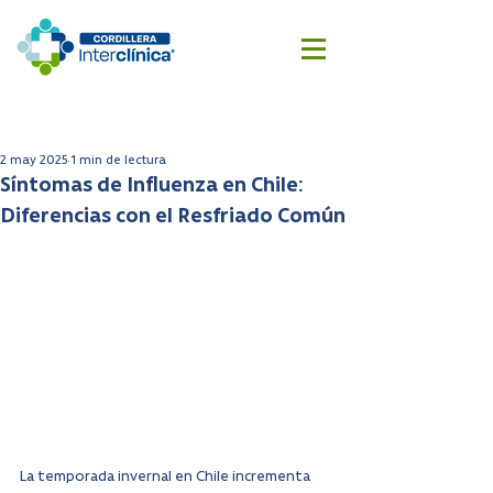
Reserva
Cotizar
aquí
cirugía
2 may 2025
1 min de lectura
Síntomas de Influenza en Chile:
Diferencias con el Resfriado Común
La temporada invernal en Chile incrementa 