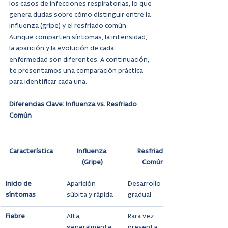
los casos de infecciones respiratorias, lo que 
genera dudas sobre cómo distinguir entre la 
influenza (gripe) y el resfriado común. 
Aunque comparten síntomas, la intensidad, 
la aparición y la evolución de cada 
enfermedad son diferentes. A continuación, 
te presentamos una comparación práctica 
para identificar cada una.
Diferencias Clave: Influenza vs. Resfriado 
Común
Característica
Influenza 
Resfriado 
(Gripe)
Común
Inicio de 
Aparición 
Desarrollo 
síntomas
súbita y rápida
gradual
Fiebre
Alta, 
Rara vez 
generalmente 
presenta 