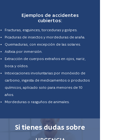
Ejemplos de accidentes
cubiertos:
Fracturas, esguinces, torceduras y golpes.
Picaduras de insectos y mordeduras de araña.
Quemaduras, con excepción de las solares.
Asfixia por inmersión.
Extracción de cuerpos extraños en ojos, nariz,
boca y oídos.
Intoxicaciones involuntarias por monóxido de
carbono, ingesta de medicamentos o productos
químicos, aplicado solo para menores de 10
años.
Mordeduras o rasguños de animales.
Si tienes dudas sobre