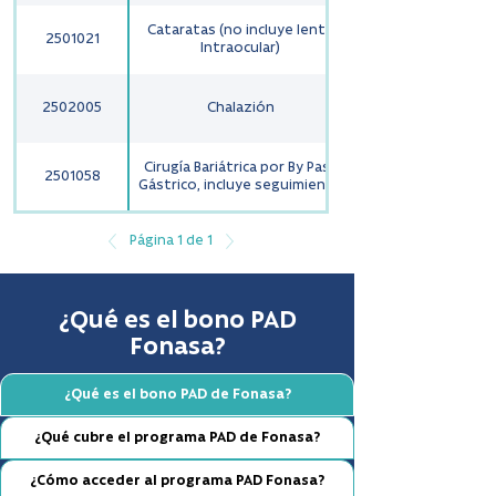
Cataratas (no incluye lente
2501021
Intraocular)
2502005
Chalazión
Cirugía Bariátrica por By Pass
2501058
Gástrico, incluye seguimiento
Página 1 de 1
¿Qué es el bono PAD
Fonasa?
¿Qué es el bono PAD de Fonasa?
¿Qué cubre el programa PAD de Fonasa?
¿Cómo acceder al programa PAD Fonasa?