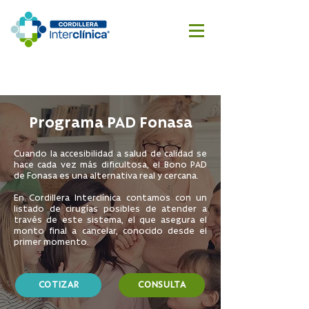
Reserva
Cotizar
aquí
cirugía
Programa PAD Fonasa
Cuando la accesibilidad a salud de calidad se
hace cada vez más dificultosa, el Bono PAD
de Fonasa es una alternativa real y cercana.
En Cordillera Interclínica contamos con un
listado de cirugías posibles de atender a
través de este sistema, el que asegura el
monto final a cancelar, conocido desde el
primer momento.
COTIZAR
CONSULTA