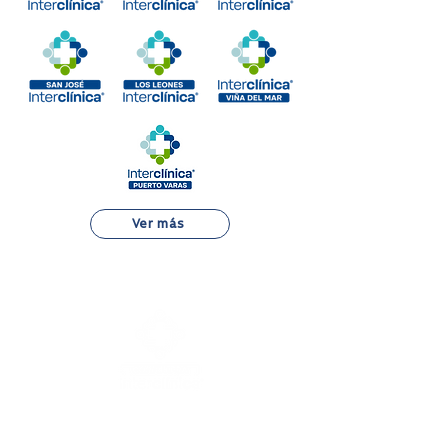
Ver más
Alejandro Fleming 7889, Las Condes