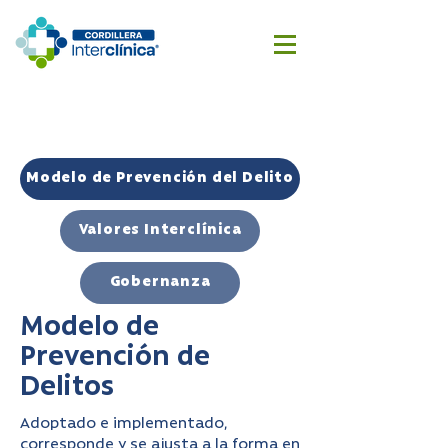
Reserva
Cotizar
aquí
cirugía
Modelo de Prevención del Delito
Valores Interclínica
Gobernanza
Modelo de
Prevención de
Delitos
Adoptado e implementado,
corresponde y se ajusta a la forma en