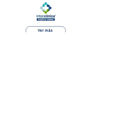
Ver más
Alejandro Fleming 7889, Las Condes
22 834 7500
Atención al Paciente
Aranceles