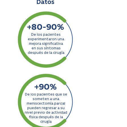
Datos
+80-90%
De los pacientes
experimentaron una
mejora significativa
en sus síntomas
después de la cirugía
+90%
De los pacientes que se
someten a una
meniscectomía parcial
pueden regresar a su
nivel previo de actividad
física después de la
cirugía