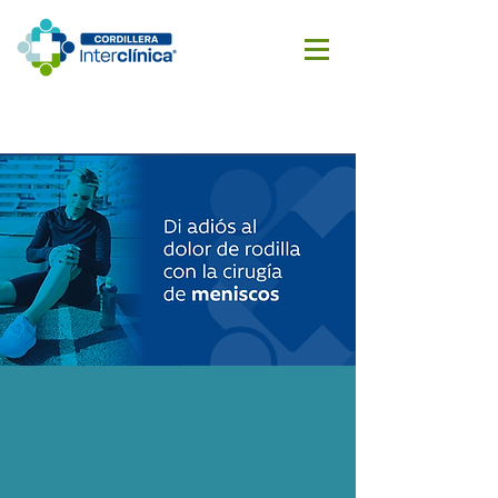
Reserva
Cotizar
aquí
cirugía