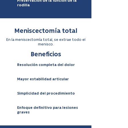
Preservación de la función de la
rodilla
Meniscectomía total
En la meniscectomía total, se extrae todo el
menisco.
Beneficios
Resolución completa del dolor
Mayor estabilidad articular
Simplicidad del procedimiento
Enfoque definitivo para lesiones
graves