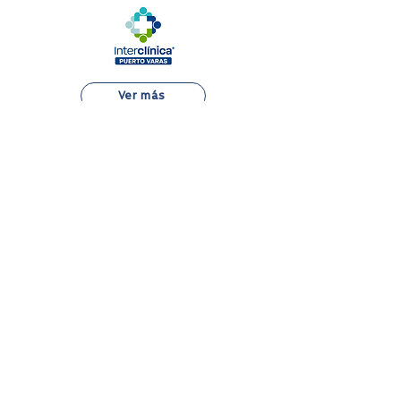
Ver más
Alejandro Fleming 7889, Las Condes
22 834 7500
Atención al Paciente
Aranceles