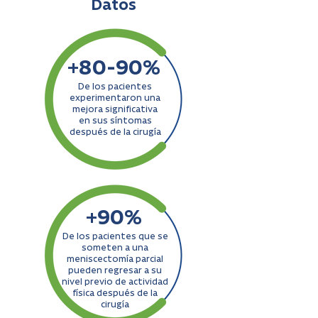
Datos
+80-90%
De los pacientes
experimentaron una
mejora significativa
en sus síntomas
después de la cirugía
+90%
De los pacientes que se
someten a una
meniscectomía parcial
pueden regresar a su
nivel previo de actividad
física después de la
cirugía