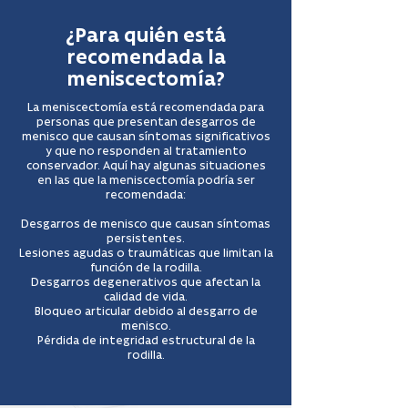
¿Para quién está
recomendada la
meniscectomía?
La meniscectomía está recomendada para
personas que presentan desgarros de
menisco que causan síntomas significativos
y que no responden al tratamiento
conservador. Aquí hay algunas situaciones
en las que la meniscectomía podría ser
recomendada:
Desgarros de menisco que causan síntomas
persistentes.
Lesiones agudas o traumáticas que limitan la
función de la rodilla.
Desgarros degenerativos que afectan la
calidad de vida.
Bloqueo articular debido al desgarro de
menisco.
Pérdida de integridad estructural de la
rodilla.