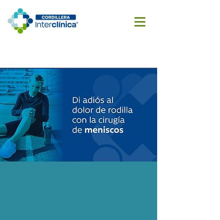
Reserva
Cotizar
aquí
cirugía