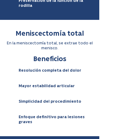
Preservación de la función de la
rodilla
Meniscectomía total
En la meniscectomía total, se extrae todo el
menisco.
Beneficios
Resolución completa del dolor
Mayor estabilidad articular
Simplicidad del procedimiento
Enfoque definitivo para lesiones
graves