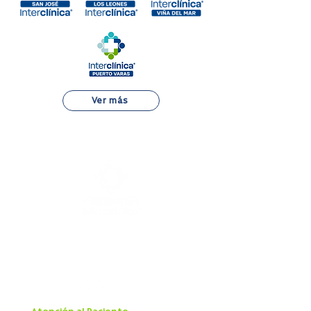
Ver más
Alejandro Fleming 7889, Las Condes
22 834 7500