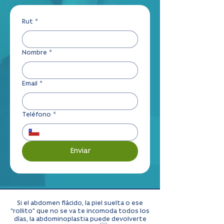
Rut
*
Nombre
*
Email
*
Teléfono
*
Enviar
Si el abdomen flácido, la piel suelta o ese
“rollito” que no se va te incomoda todos los
días, la abdominoplastia puede devolverte