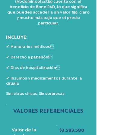
(Abdominoplastia) cuenta con el
beneficio de Bono PAD, lo que significa
que puedes acceder a un valor fijo, claro
y mucho más bajo que el precio
particular.
INCLUYE:
✔ Honorarios médicos
✔ Derecho a pabellón
✔ Días de hospitalización
✔ Insumos y medicamentos durante la
cirugía
Sin letras chicas. Sin sorpresas.
VALORES REFERENCIALES
Valor de la
$3.583.580