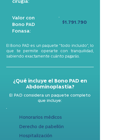
cirugía:
Valor con
$1.791.790
Bono PAD
Fonasa:
El Bono PAD es un paquete “todo incluido”, lo
que te permite operarte con tranquilidad,
sabiendo exactamente cuánto pagarás.
¿Qué incluye el Bono PAD en
Abdominoplastia?
El PAD considera un paquete completo
que incluye:
Honorarios médicos
Derecho de pabellón
Hospitalización