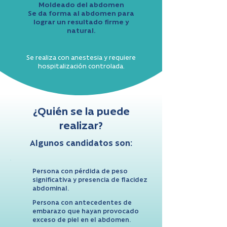
Moldeado del abdomen
Se da forma al abdomen para
lograr un resultado firme y
natural.
Se realiza con anestesia y requiere
hospitalización controlada.
¿Quién se la puede
realizar?
Algunos candidatos son:
Persona con pérdida de peso
significativa y presencia de flacidez
abdominal.
Persona con antecedentes de
embarazo que hayan provocado
exceso de piel en el abdomen.