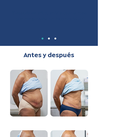
“Después de años, volví a usar la ropa
que me gustaba sin incomodidad."
Antes y después