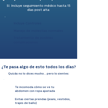
SI. Incluye seguimiento médico hasta 15
días post alta:
Incluye Controles
Manejo de molestias normales
Tratamiento de posibles
complicaciones
¿Te pasa algo de esto todos los días?
Quizás no lo dices mucho… pero lo sientes:
Te incomoda cómo se ve tu
abdomen con ropa ajustada
Evitas ciertas prendas (jeans, vestidos,
trajes de baño)