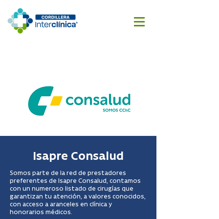
Reserva
Cotizar
aquí
cirugía
Isapre Consalud
Somos parte de la red de prestadores
preferentes de Isapre Consalud, contamos
con un numeroso listado de cirugías que
garantizan tu atención, a valores conocidos,
con acceso a aranceles en clínica y
honorarios médicos.