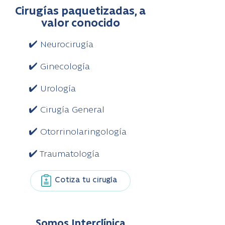
Cirugías paquetizadas, a
valor conocido
✔️ Neurocirugía
✔️ Ginecología
✔️ Urología
✔️ Cirugía General
✔️ Otorrinolaringología
✔️ Traumatología
Cotiza tu cirugía
Somos Interclínica