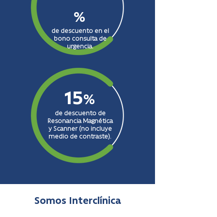
%
de descuento en el
bono consulta de
urgencia.
15
%
de descuento de
Resonancia Magnética
y Scanner (no incluye
medio de contraste).
Somos Interclínica