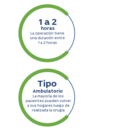
1 a 2
horas
La operación tiene
una duración entre
1 a 2 horas
Tipo
Ambulatorio
La mayoría de los
pacientes pueden volver
a sus hogares luego de
realizada la cirugía