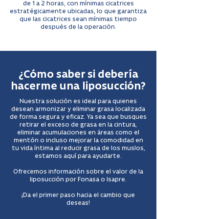
de 1 a 2 horas, con mínimas cicatrices
estratégicamente ubicadas, lo que garantiza
que las cicatrices sean mínimas tiempo
después de la operación.
¿Cómo saber si debería
hacerme una liposucción?
Nuestra solución es ideal para quienes
desean armonizar y eliminar grasa localizada
de forma segura y eficaz. Ya sea que busques
retirar el exceso de grasa en la cintura,
eliminar acumulaciones en áreas como el
mentón o incluso mejorar la comodidad en
tu vida íntima al reducir grasa de los muslos,
estamos aquí para ayudarte.
Ofrecemos información sobre el valor de la
liposucción por Fonasa o Isapre.
¡Da el primer paso hacia el cambio que
deseas!