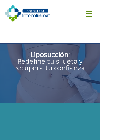
Reserva
Cotizar
aquí
cirugía
Liposucción:
Redefine tu silueta y
recupera tu confianza