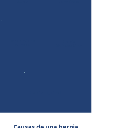
Simple
Complicada
Hernia Núcleo
Hernia
Pulposo
Diafragmática
Hernia Inguinal
Causas de una hernia