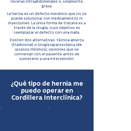
vísceras intraabdominales o, solamente,
grasa.
La hernia es un defecto mecánico que no se
puede solucionar con medicamentos ni
inyecciones. La única forma de tratarla es a
través de la cirugía, cuyo objetivo es
reemplazar el defecto con una malla.
Existen dos alternativas: técnica abierta
(tradicional) o cirugía laparoscópica (de
accesos mínimos), opciones que se
conversan con el paciente antes de
someterlo a una intervención.
¿Qué tipo de hernia me
puedo operar en
Cordillera Interclínica?
Hernia Abdominal
Hernia Abdominal