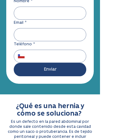
Nombre
*
Email
*
Teléfono
*
Enviar
¿Qué es una hernia y
cómo se soluciona?
Es un defecto en la pared abdominal por
donde sale contenido desde esta cavidad
como un saco o protuberancia. Es de tejido
peritoneal y puede contener e incluir