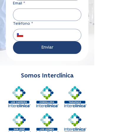
Email
*
Teléfono
*
Enviar
Somos Interclínica