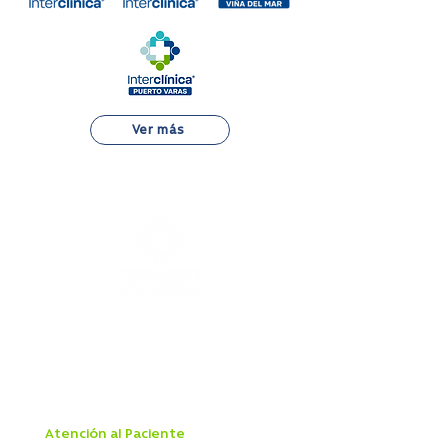
Ver más
Alejandro Fleming 7889, Las Condes
22 834 7500
Atención al Paciente