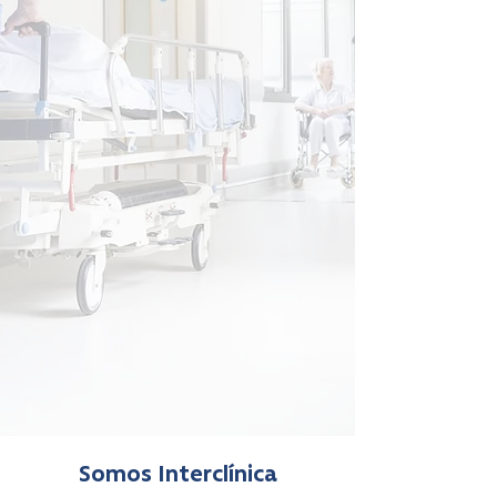
Somos Interclínica