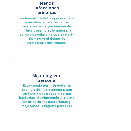
Menos
infecciones
urinarias
La eliminación del prepucio reduce
la incidencia de infecciones
urinarias, está prevención de
infecciones no solo mejora la
calidad de vida, sino que también
disminuye el riesgo de
complicaciones renales.
Mejor higiene
personal
Esta cirugía permite evitar la
acumulación de esmegma, una
sustancia que puede albergar
bacterias, disminuyendo el riesgo
de infecciones bacterianas y
mejorando la higiene personal.