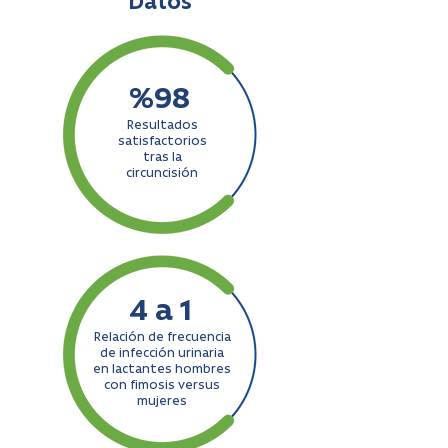
Datos
%98
Resultados
satisfactorios
tras la
circuncisión
4 a 1
Relación de frecuencia
de infección urinaria
en lactantes hombres
con fimosis versus
mujeres