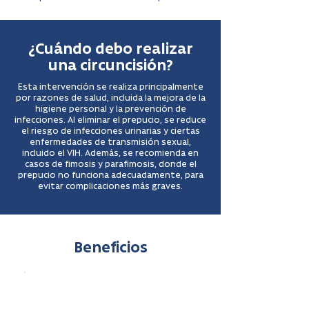
¿Cuándo debo realizar
una circuncisión?
Esta intervención se realiza principalmente
por razones de salud, incluida la mejora de la
higiene personal y la prevención de
infecciones. Al eliminar el prepucio, se reduce
el riesgo de infecciones urinarias y ciertas
enfermedades de transmisión sexual,
incluido el VIH. Además, se recomienda en
casos de fimosis y parafimosis, donde el
prepucio no funciona adecuadamente, para
evitar complicaciones más graves.
Beneficios