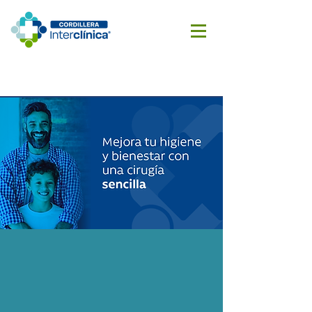
Reserva
Cotizar
aquí
cirugía