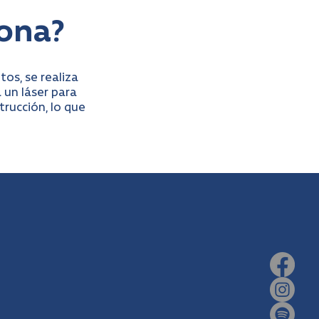
ona?
os, se realiza
 un láser para
trucción, lo que