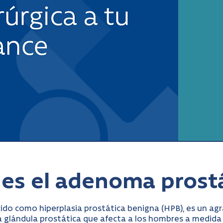
es el adenoma prost
do como hiperplasia prostática benigna (HPB), es un a
a glándula prostática que afecta a los hombres a medida