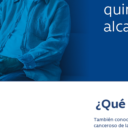
¿Qué 
También conoci
canceroso de l