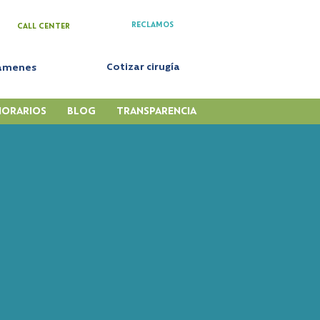
RECLAMOS
CALL CENTER
Cotizar cirugía
xámenes
HORARIOS
BLOG
TRANSPARENCIA