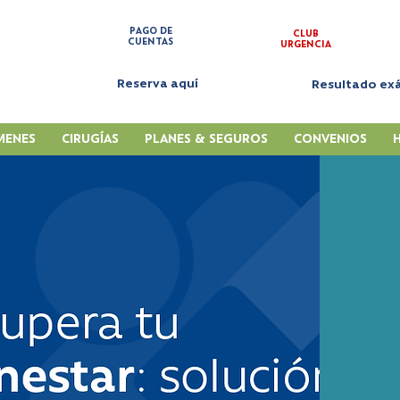
PAGO DE
CLUB
CUENTAS
URGENCIA
Reserva aquí
Resultado e
MENES
CIRUGÍAS
PLANES & SEGUROS
CONVENIOS