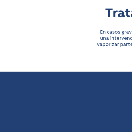
Tra
En casos grav
una intervenc
vaporizar parte