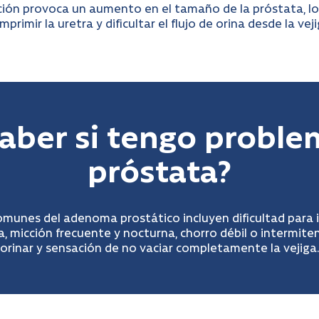
ción provoca un aumento en el tamaño de la próstata, l
mprimir la uretra y dificultar el flujo de orina desde la veji
aber si tengo problem
próstata?
munes del adenoma prostático incluyen dificultad para i
na, micción frecuente y nocturna, chorro débil o intermite
orinar y sensación de no vaciar completamente la vejiga