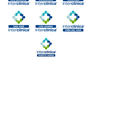
Ver más
Alejandro Fleming 7889, Las Condes