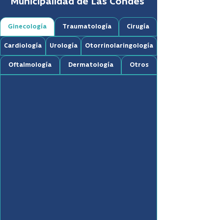
Municipalidad de Las Condes
Ginecología
Traumatología
Cirugía
Cardiología
Urología
Otorrinolaringología
Oftalmología
Dermatología
Otros