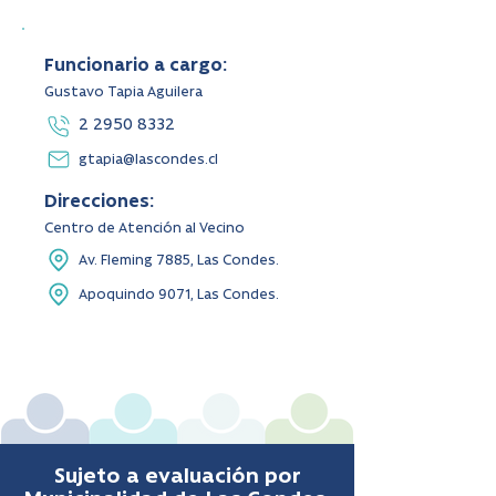
Funcionario a cargo:
Gustavo Tapia Aguilera
2 2950 8332
gtapia@lascondes.cl
Direcciones:
Centro de Atención al Vecino
Av. Fleming 7885, Las Condes.
Apoquindo 9071, Las Condes.
Sujeto a evaluación por