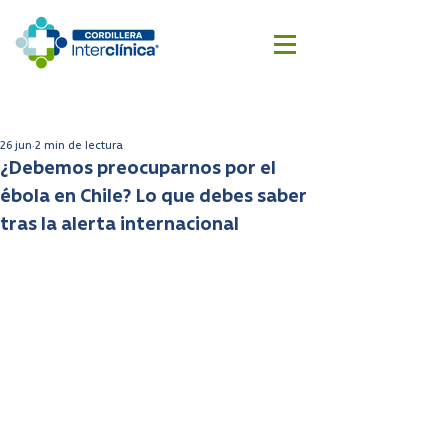
Reserva
Cotizar
aquí
cirugía
26 jun
2 min de lectura
¿Debemos preocuparnos por el
ébola en Chile? Lo que debes saber
tras la alerta internacional