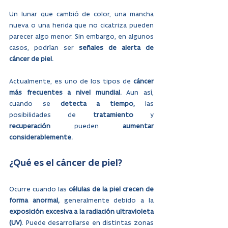
Un lunar que cambió de color, una mancha 
nueva o una herida que no cicatriza pueden 
parecer algo menor. Sin embargo, en algunos 
casos, podrían ser 
señales de
alerta de 
cáncer de piel.
Actualmente, es uno de los tipos de 
cáncer 
más frecuentes a nivel mundial.
 Aun así, 
cuando se 
detecta a tiempo, 
las 
posibilidades de 
tratamiento
 y 
recuperación
 pueden 
aumentar 
considerablemente. 
¿Qué es el cáncer de piel?
Ocurre cuando las 
células de la piel crecen de 
forma anormal,
 generalmente debido a la 
exposición excesiva a la radiación ultravioleta 
(UV)
. Puede desarrollarse en distintas zonas 