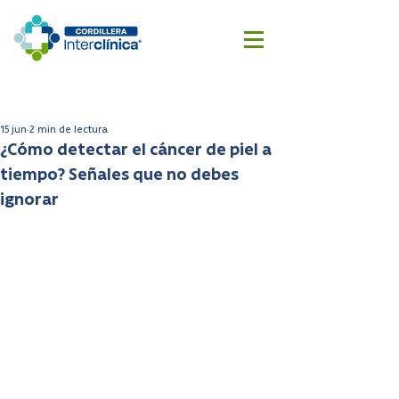
Reserva
Cotizar
aquí
cirugía
15 jun
2 min de lectura
¿Cómo detectar el cáncer de piel a
tiempo? Señales que no debes
ignorar