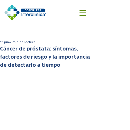
Reserva
Cotizar
aquí
cirugía
12 jun
2 min de lectura
Cáncer de próstata: síntomas,
factores de riesgo y la importancia
de detectarlo a tiempo