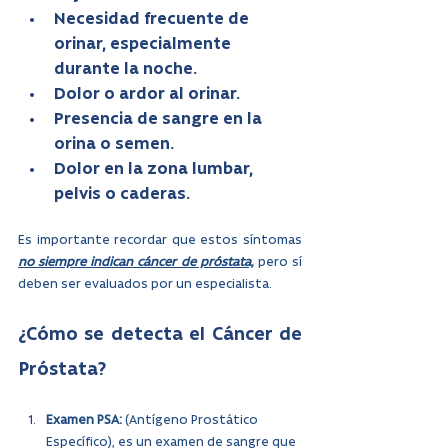
Necesidad frecuente de 
orinar, especialmente 
durante la noche.
Dolor o ardor al orinar.
Presencia de sangre en la 
orina o semen.
Dolor en la zona lumbar, 
pelvis o caderas.
Es importante recordar que estos síntomas 
no siempre indican cáncer de próstata,
 pero sí 
deben ser evaluados por un especialista.
¿Cómo se detecta el Cáncer de 
Próstata?
Examen PSA: 
(Antígeno Prostático 
Específico), es un examen de sangre que 