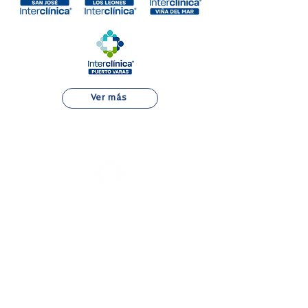
Ver más
Alejandro Fleming 7889, Las Condes
22 834 7500
Atención al Paciente