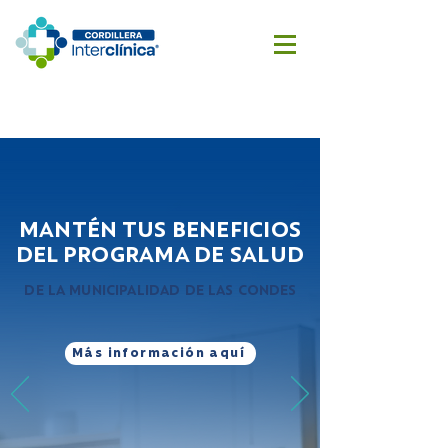
Reserva
Cotizar
aquí
cirugía
MANTÉN TUS BENEFICIOS
DEL PROGRAMA DE SALUD
DE LA MUNICIPALIDAD DE LAS CONDES
Más información aquí