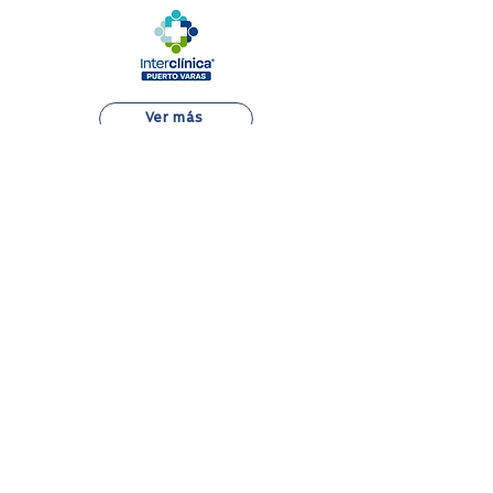
Ver más
Alejandro Fleming 7889, Las Condes
22 834 7500
Atención al Paciente
Aranceles